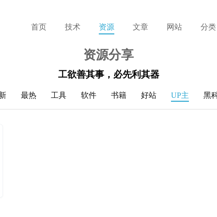
首页
技术
资源
文章
网站
分类
资源分享
工欲善其事，必先利其器
新
最热
工具
软件
书籍
好站
UP主
黑