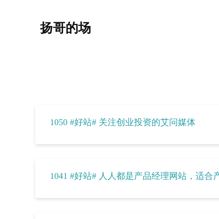
扬哥的场
1050 #好站# 关注创业投资的艾问媒体
1041 #好站# 人人都是产品经理网站，适