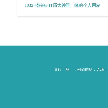
1032 #好站# IT届大神阮一峰的个人网站
喜欢「场」，例如磁场，入场，