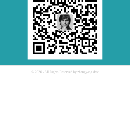
© 2026 - All Rights Reserved by zhangyang.date