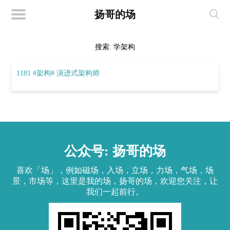
扬哥的场
搜索:
学架构
1181 #架构# 演进式架构师
公众号: 扬哥的场
喜欢「场」，例如磁场，入场，立场，力场，气场，场
景，市场等，这里是我的场，扬哥的场，欢迎您关注，让
我们一起前行。